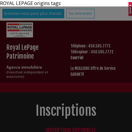
ROYAL LEPAGE origins tags
Inscrivez-vous pour plus d'accès
Se connecter
Royal LePage
Téléphone : 450.585.7771
Télécopieur : 450.585.7772
Patrimoine
Courriel
Agence immobilière
La MEILLEURE Offre de Service
(Franchisé indépendant et
GARANTI!
autonome)
Inscriptions
INSCRIPTIONS DISPONIBLES