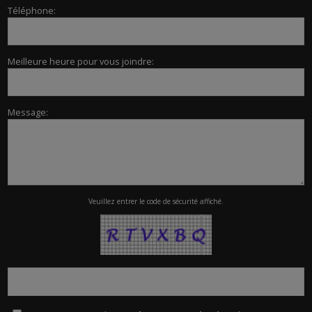
Téléphone:
Meilleure heure pour vous joindre:
Message:
Veuillez entrer le code de sécurité affiché.