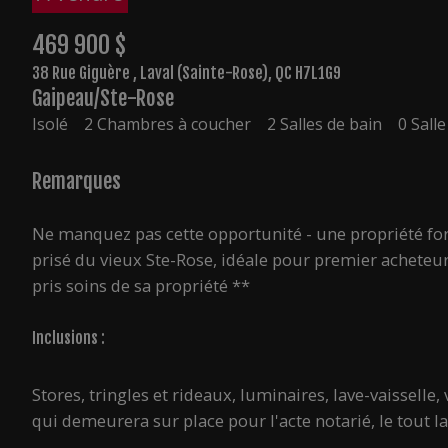
469 900 $
38 Rue Giguère , Laval (Sainte-Rose), QC H7L1G9
Gaipeau/Ste-Rose
Isolé
2 Chambres à coucher
2 Salles de bain
0 Salle
Remarques
Ne manquez pas cette opportunité - une propriété for
prisé du vieux Ste-Rose, idéale pour premier acheteur
pris soins de sa propriété **
Inclusions :
Stores, tringles et rideaux, luminaires, lave-vaisselle
qui demeurera sur place pour l'acte notarié, le tout l