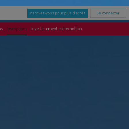
Inscrivez-vous pour plus d'accès
Se connecter
os
Inscriptions
Investissement en immobilier
Plus