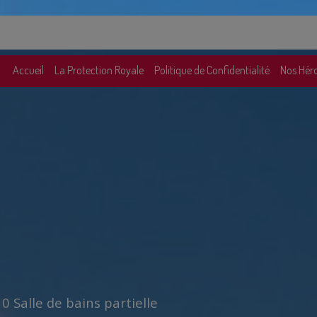
Accueil
La Protection Royale
Politique de Confidentialité
Nos Hér
0 Salle de bains partielle