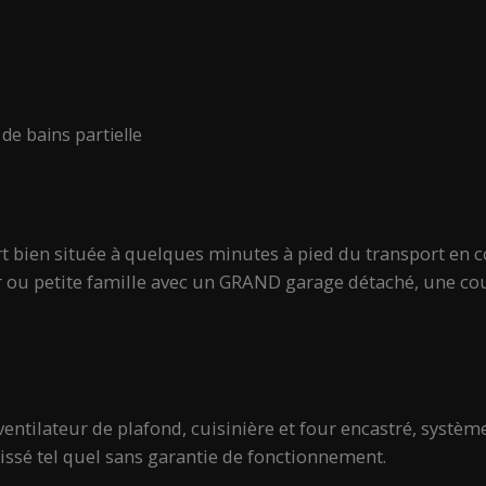
 de bains partielle
t bien située à quelques minutes à pied du transport en c
 ou petite famille avec un GRAND garage détaché, une cour
, ventilateur de plafond, cuisinière et four encastré, systè
aissé tel quel sans garantie de fonctionnement.