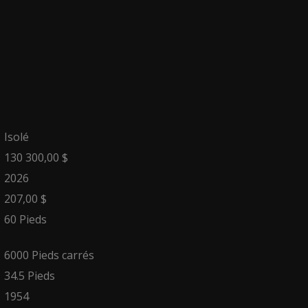
Isolé
130 300,00 $
2026
207,00 $
60 Pieds
6000 Pieds carrés
34.5 Pieds
1954