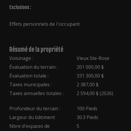
Exclusions :
Effets personnels de l'occupant
Résumé de la propriété
Voisinage :
Vieux Ste-Rose
Évaluation du terrain :
201 000,00 $
Évaluation totale :
331 300,00 $
Taxes municipales :
2 387,00 $
Taxes annuelles totales :
2 594,00 $ (2026)
Profondeur du terrain :
100 Pieds
Largeur du bâtiment
30.3 Pieds
Nbre d'espaces de
5