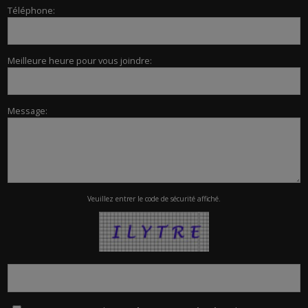
Téléphone:
Meilleure heure pour vous joindre:
Message:
Veuillez entrer le code de sécurité affiché.