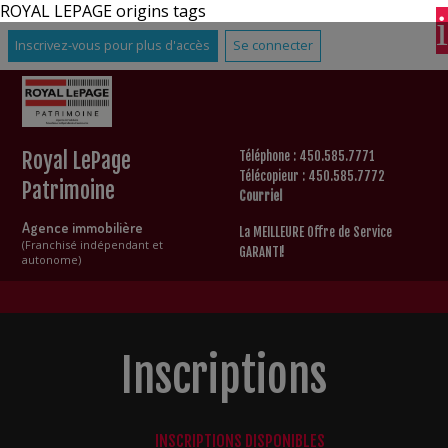
ROYAL LEPAGE origins tags
Inscrivez-vous pour plus d'accès
Se connecter
Royal LePage
Téléphone : 450.585.7771
Télécopieur : 450.585.7772
Patrimoine
Courriel
Agence immobilière
La MEILLEURE Offre de Service
(Franchisé indépendant et
GARANTI!
autonome)
Inscriptions
INSCRIPTIONS DISPONIBLES