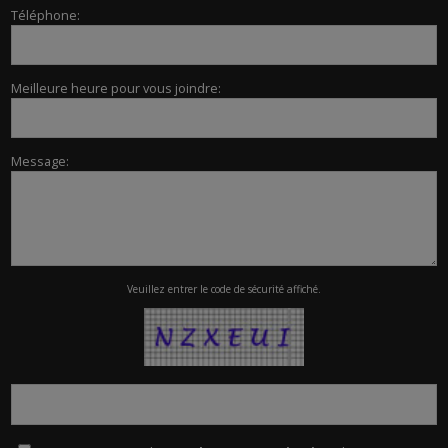
Téléphone:
Meilleure heure pour vous joindre:
Message:
Veuillez entrer le code de sécurité affiché.