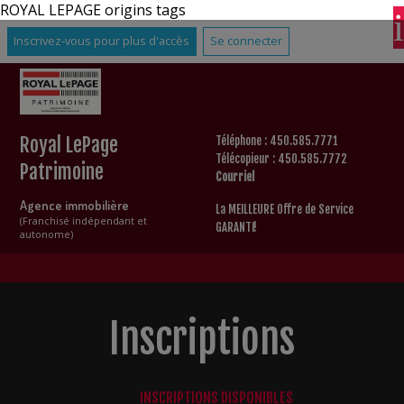
ROYAL LEPAGE origins tags
Inscrivez-vous pour plus d'accès
Se connecter
Royal LePage
Téléphone : 450.585.7771
Télécopieur : 450.585.7772
Patrimoine
Courriel
Agence immobilière
La MEILLEURE Offre de Service
(Franchisé indépendant et
GARANTI!
autonome)
Inscriptions
INSCRIPTIONS DISPONIBLES