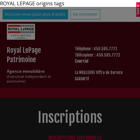
ROYAL LEPAGE origins tags
Inscrivez-vous pour plus d'accès
Se connecter
Royal LePage
Téléphone : 450.585.7771
Télécopieur : 450.585.7772
Patrimoine
Courriel
Agence immobilière
La MEILLEURE Offre de Service
(Franchisé indépendant et
GARANTI!
autonome)
Inscriptions
INSCRIPTIONS DISPONIBLES