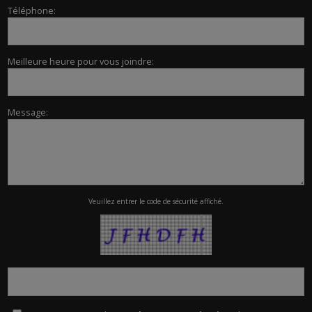
Téléphone:
Meilleure heure pour vous joindre:
Message:
Veuillez entrer le code de sécurité affiché.