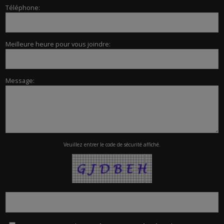
Téléphone:
Meilleure heure pour vous joindre:
Message:
Veuillez entrer le code de sécurité affiché.