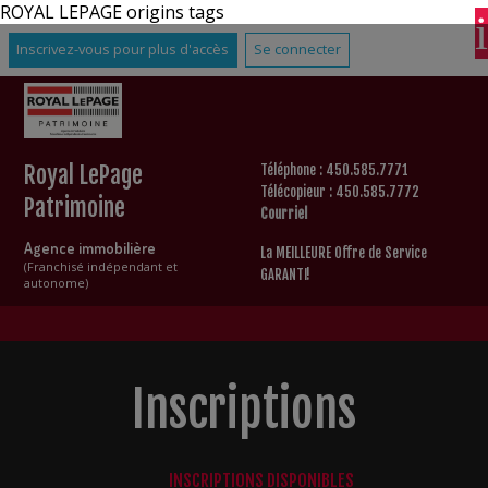
ROYAL LEPAGE origins tags
Inscrivez-vous pour plus d'accès
Se connecter
Royal LePage
Téléphone : 450.585.7771
Télécopieur : 450.585.7772
Patrimoine
Courriel
Agence immobilière
La MEILLEURE Offre de Service
(Franchisé indépendant et
GARANTI!
autonome)
Inscriptions
INSCRIPTIONS DISPONIBLES