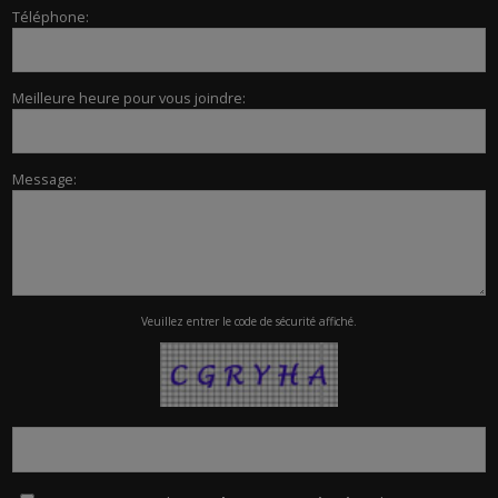
Téléphone:
Meilleure heure pour vous joindre:
Message:
Veuillez entrer le code de sécurité affiché.