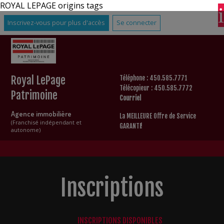
ROYAL LEPAGE origins tags
Inscrivez-vous pour plus d'accès
Se connecter
Royal LePage
Téléphone : 450.585.7771
Télécopieur : 450.585.7772
Patrimoine
Courriel
Agence immobilière
La MEILLEURE Offre de Service
(Franchisé indépendant et
GARANTI!
autonome)
Inscriptions
INSCRIPTIONS DISPONIBLES