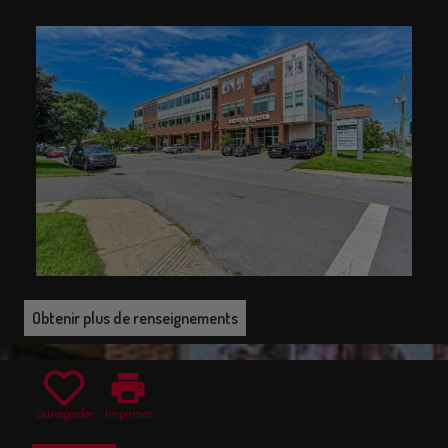
Obtenir plus de renseignements
print
Sauvegarder
Imprimer