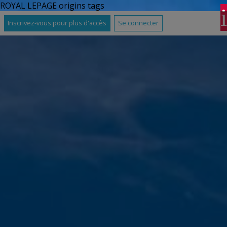
ROYAL LEPAGE origins tags
Inscrivez-vous pour plus d'accès
Se connecter