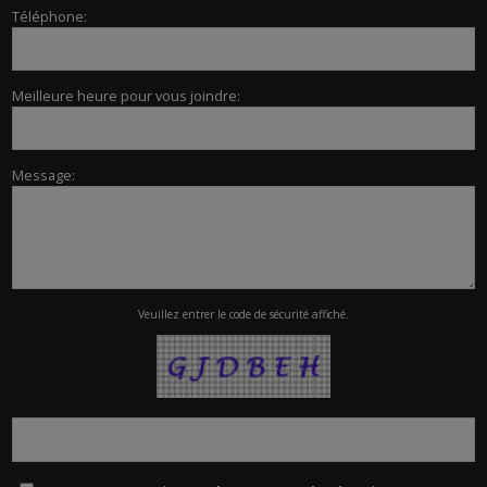
Téléphone:
Meilleure heure pour vous joindre:
Message:
Veuillez entrer le code de sécurité affiché.