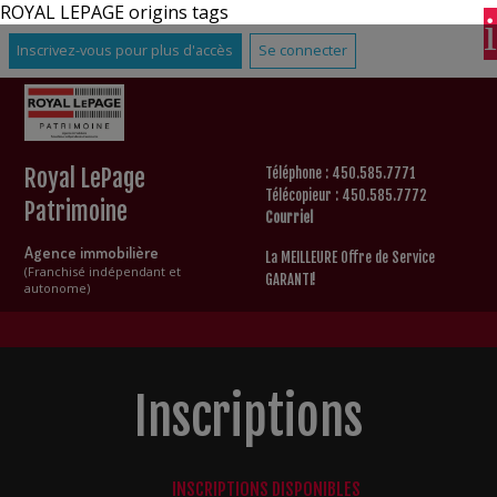
ROYAL LEPAGE origins tags
Inscrivez-vous pour plus d'accès
Se connecter
Royal LePage
Téléphone : 450.585.7771
Télécopieur : 450.585.7772
Patrimoine
Courriel
Agence immobilière
La MEILLEURE Offre de Service
(Franchisé indépendant et
GARANTI!
autonome)
Inscriptions
INSCRIPTIONS DISPONIBLES