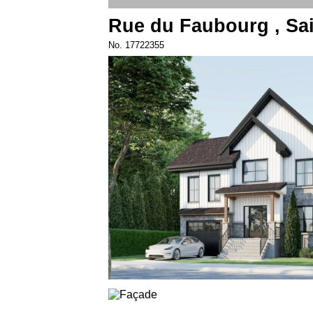
Rue du Faubourg , Sa
No. 17722355