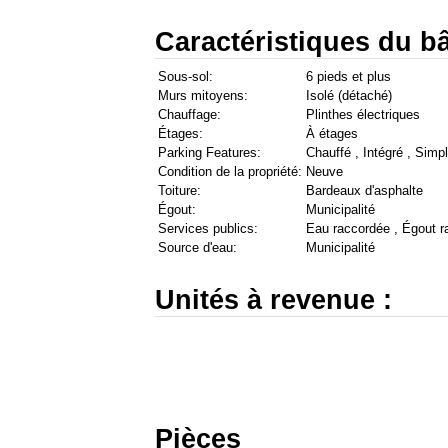
Caractéristiques du bâ
Sous-sol:
6 pieds et plus
Murs mitoyens:
Isolé (détaché)
Chauffage:
Plinthes électriques
Étages:
À étages
Parking Features:
Chauffé , Intégré , Simpl
Condition de la propriété:
Neuve
Toiture:
Bardeaux d'asphalte
Égout:
Municipalité
Services publics:
Eau raccordée , Égout r
Source d'eau:
Municipalité
Unités à revenue :
Pièces