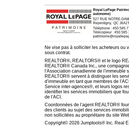
Royal LePage Patrimo
autonome)
527 RUE NOTRE-DA
Repentigny, QC J6A2
Téléphone : 450.585.
Télécopieur : 450.585
patrimoine@royallepa
Ne vise pas à solliciter les acheteurs ou 
sous contrat.
REALTOR®, REALTORS® et le logo REA
REALTOR® Canada Inc., une compagnie 
l'Association canadienne de l'immeuble 
REALTOR® servent à distinguer les service
d'immeuble en tant que membres de l'AC
Service inter-agences®, et leurs logos resp
identifier les services immobiliers que f
de l'ACI.
Coordonnées de l'agent REALTOR® fourn
des clients au sujet des services immobil
non sollicitées au propriétaire du site We
Copyright© 2026 Jumptools® Inc. Real Es