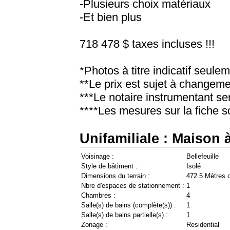
-Plusieurs choix matériaux
-Et bien plus
718 478 $ taxes incluses !!!
*Photos à titre indicatif seule
**Le prix est sujet à changeme
***Le notaire instrumentant s
****Les mesures sur la fiche s
Unifamiliale : Maison 
Voisinage :
Bellefeuille
Style de bâtiment :
Isolé
Dimensions du terrain :
472.5 Mètres 
Nbre d'espaces de stationnement :
1
Chambres :
4
Salle(s) de bains (complète(s)) :
1
Salle(s) de bains partielle(s) :
1
Zonage :
Residential