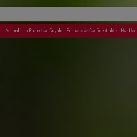
Accueil
La Protection Royale
Politique de Confidentialité
Nos Hér