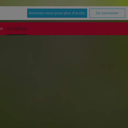
Inscrivez-vous pour plus d'accès
Se connecter
os
Inscriptions
Plus