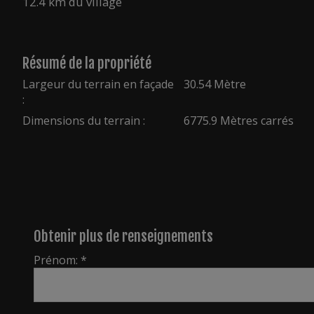
12.4 km du village
Résumé de la propriété
Largeur du terrain en façade
30.54 Mètre
:
Dimensions du terrain :
6775.9 Mètres carrés
Obtenir plus de renseignements
Prénom: *