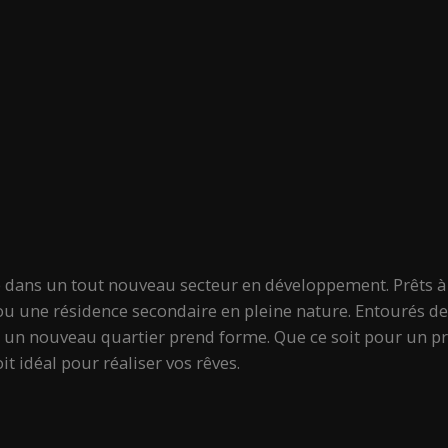
dans un tout nouveau secteur en développement. Prêts à co
ou une résidence secondaire en pleine nature. Entourés de bo
un nouveau quartier prend forme. Que ce soit pour un pro
t idéal pour réaliser vos rêves.