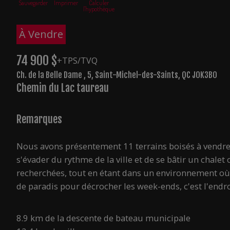
Sauvegarder
Imprimer
Calculer
l'hypothèque
À Vendre
74 900 $
+TPS/TVQ
Ch. de la Belle Dame , 5, Saint-Michel-des-Saints, QC J0K3B0
Chemin du Lac taureau
Remarques
Nous avons présentement 11 terrains boisés à vendre 
s'évader du rythme de la ville et de se bâtir un chalet 
recherchées, tout en étant dans un environnement où 
de paradis pour décrocher les week-ends, c'est l'endroi
8.9 km de la descente de bateau municipale