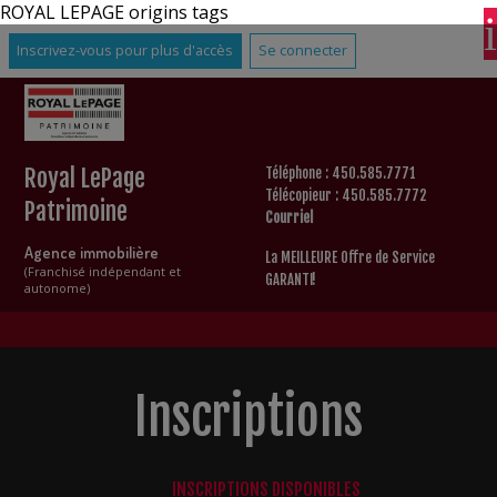
ROYAL LEPAGE origins tags
Inscrivez-vous pour plus d'accès
Se connecter
Royal LePage
Téléphone : 450.585.7771
Télécopieur : 450.585.7772
Patrimoine
Courriel
Agence immobilière
La MEILLEURE Offre de Service
(Franchisé indépendant et
GARANTI!
autonome)
Inscriptions
INSCRIPTIONS DISPONIBLES