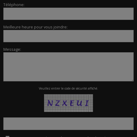
Téléphone:
Meilleure heure pour vous joindre:
Message:
Veuillez entrer le code de sécurité affiché.