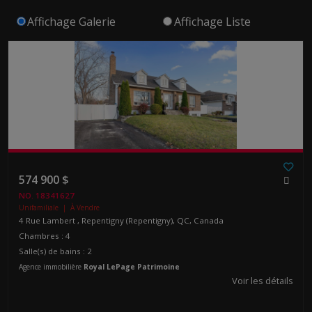
Affichage Galerie
Affichage Liste
574 900 $
NO. 18341627
Unifamiliale | À Vendre
4 Rue Lambert , Repentigny (Repentigny), QC, Canada
Chambres : 4
Salle(s) de bains : 2
Agence immobilière
Royal LePage Patrimoine
Voir les détails