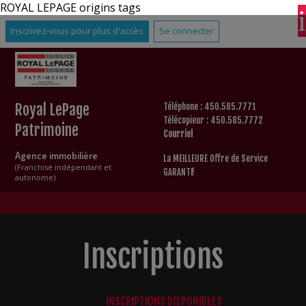
ROYAL LEPAGE origins tags
Inscrivez-vous pour plus d'accès
Se connecter
Royal LePage
Téléphone : 450.585.7771
Télécopieur : 450.585.7772
Patrimoine
Courriel
Agence immobilière
La MEILLEURE Offre de Service
(Franchisé indépendant et
GARANTI!
autonome)
Inscriptions
INSCRIPTIONS DISPONIBLES