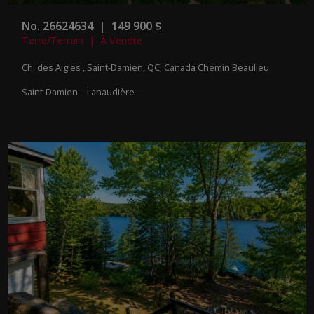
No. 26624634 | 149 900 $
Terre/Terrain | À Vendre
Ch. des Aigles , Saint-Damien, QC, Canada
Chemin Beaulieu
Saint-Damien - Lanaudière -