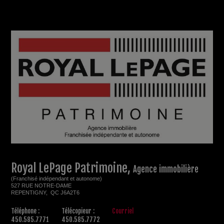
Royal LePage Patrimoine,
Agence immobilière
(Franchisé indépendant et autonome)
527 RUE NOTRE-DAME
REPENTIGNY, QC J6A2T6
Téléphone :
Télécopieur :
Courriel
450.585.7771
450.585.7772