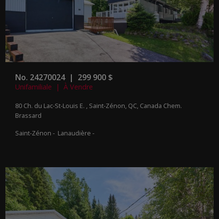
No. 24270024 | 299 900 $
Unifamiliale | À Vendre
80 Ch. du Lac-St-Louis E. , Saint-Zénon, QC, Canada
Chem.
Brassard
Saint-Zénon - Lanaudière -