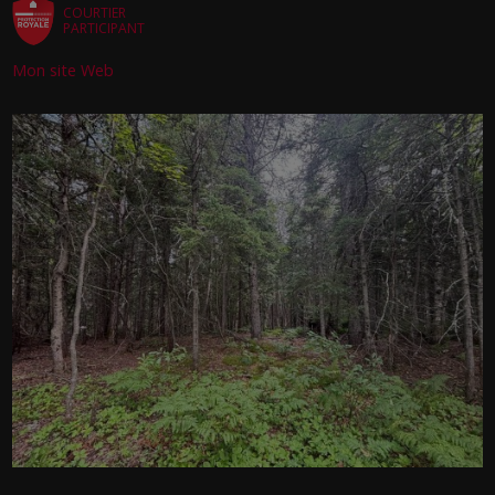
COURTIER
PARTICIPANT
Mon site Web