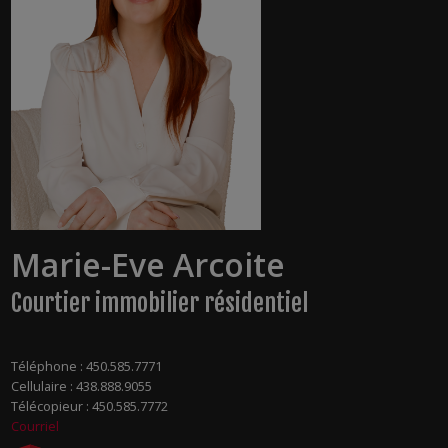
Marie-Eve Arcoite
Courtier immobilier résidentiel
Téléphone :
450.585.7771
Cellulaire :
438.888.9055
Télécopieur :
450.585.7772
Courriel