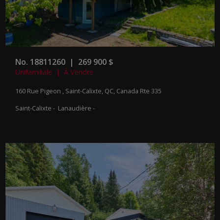
No. 18811260 | 269 900 $
Unifamiliale | À Vendre
160 Rue Pigeon , Saint-Calixte, QC, Canada
Rte 335
Saint-Calixte - Lanaudière -