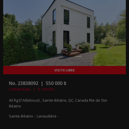
No. 23838092 | 550 000 $
Unifamiliale | À Vendre
43 Rg D'Ailleboust , Sainte-Béatrix, QC, Canada
Rte de Ste-
Béatrix
Sainte-Béatrix - Lanaudière -