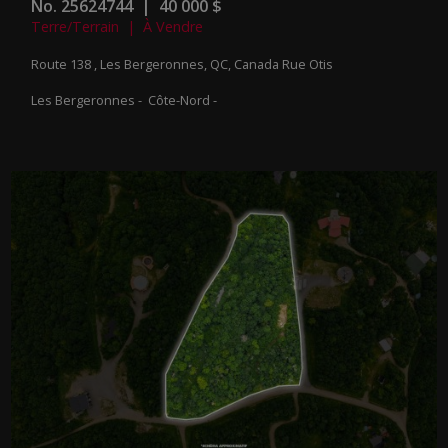
No. 25624744 | 40 000 $
Terre/Terrain | À Vendre
Route 138 , Les Bergeronnes, QC, Canada
Rue Otis
Les Bergeronnes - Côte-Nord -