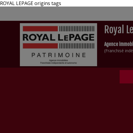
ROYAL LEPAGE origins tags
Royal L
Agence immobi
(Franchisé in