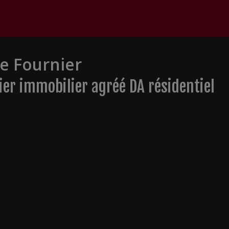
ie Fournier
ier immobilier agréé DA résidentiel