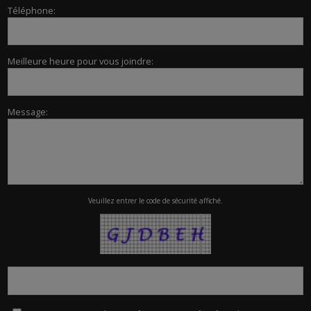
Téléphone:
Meilleure heure pour vous joindre:
Message:
Veuillez entrer le code de sécurité affiché.