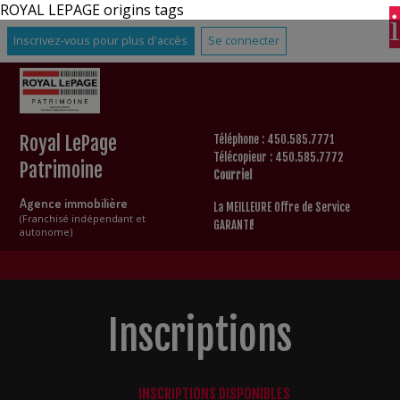
ROYAL LEPAGE origins tags
Inscrivez-vous pour plus d'accès
Se connecter
Royal LePage
Téléphone : 450.585.7771
Télécopieur : 450.585.7772
Patrimoine
Courriel
Agence immobilière
La MEILLEURE Offre de Service
(Franchisé indépendant et
GARANTI!
autonome)
Inscriptions
INSCRIPTIONS DISPONIBLES