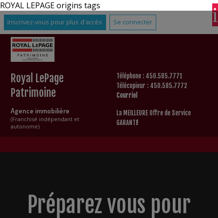
ROYAL LEPAGE origins tags
Inscrivez-vous pour plus d'accès
Se connecter
Royal LePage
Téléphone : 450.585.7771
Télécopieur : 450.585.7772
Patrimoine
Courriel
Agence immobilière
La MEILLEURE Offre de Service
(Franchisé indépendant et
GARANTI!
autonome)
Préparez vous pour