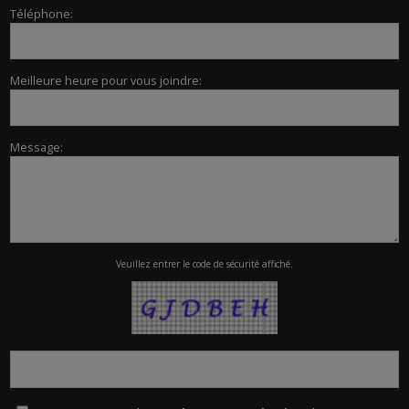
Téléphone:
Meilleure heure pour vous joindre:
Message:
Veuillez entrer le code de sécurité affiché.