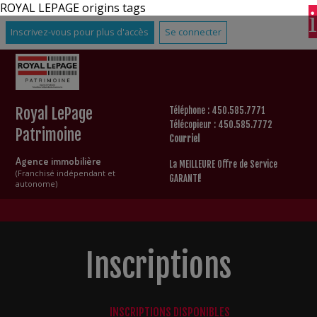
ROYAL LEPAGE origins tags
Inscrivez-vous pour plus d'accès
Se connecter
Royal LePage
Téléphone : 450.585.7771
Télécopieur : 450.585.7772
Patrimoine
Courriel
Agence immobilière
La MEILLEURE Offre de Service
(Franchisé indépendant et
GARANTI!
autonome)
Inscriptions
INSCRIPTIONS DISPONIBLES