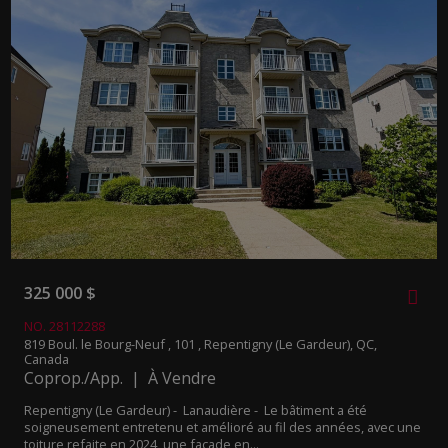
325 000 $
NO. 28112288
819 Boul. le Bourg-Neuf , 101 , Repentigny (Le Gardeur), QC,
Canada
Coprop./App. | À Vendre
Repentigny (Le Gardeur) - Lanaudière -
Le bâtiment a été
soigneusement entretenu et amélioré au fil des années, avec une
toiture refaite en 2024, une façade en...