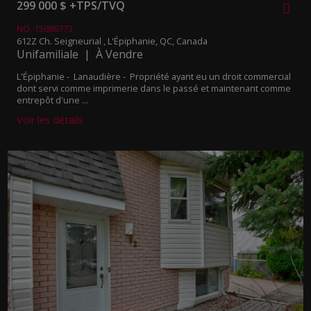
299 000 $ +TPS/TVQ
NO. 15086773
612Z Ch. Seigneurial , L'Épiphanie, QC, Canada
Unifamiliale | À Vendre
L'Épiphanie - Lanaudière -
Propriété ayant eu un droit commercial
dont servi comme imprimerie dans le passé et maintenant comme
entrepôt d'une ...
Voir les détails