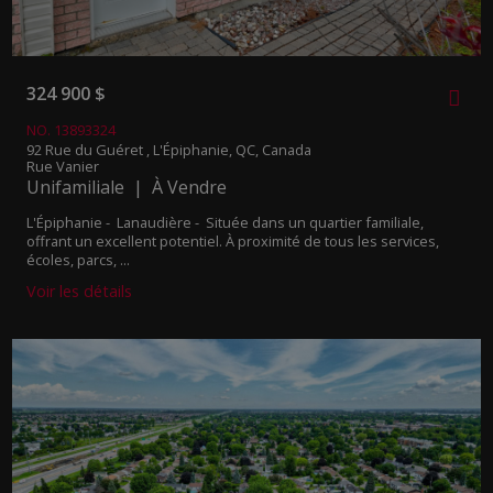
324 900 $
NO. 13893324
92 Rue du Guéret , L'Épiphanie, QC, Canada
Rue Vanier
Unifamiliale | À Vendre
L'Épiphanie - Lanaudière -
Située dans un quartier familiale,
offrant un excellent potentiel. À proximité de tous les services,
écoles, parcs, ...
Voir les détails