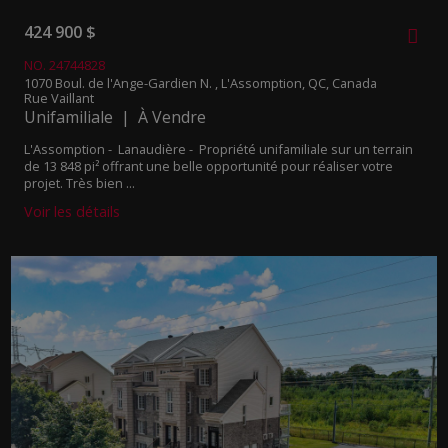
424 900 $
NO. 24744828
1070 Boul. de l'Ange-Gardien N. , L'Assomption, QC, Canada
Rue Vaillant
Unifamiliale | À Vendre
L'Assomption - Lanaudière -
Propriété unifamiliale sur un terrain
de 13 848 pi² offrant une belle opportunité pour réaliser votre
projet. Très bien ...
Voir les détails