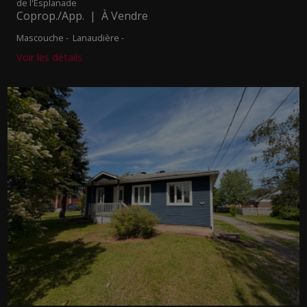
de l'Esplanade
Coprop./App. | À Vendre
Mascouche - Lanaudière -
Voir les détails