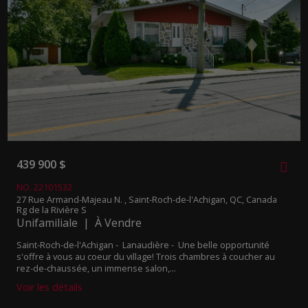
439 900 $
NO. 22101532
27 Rue Armand-Majeau N. , Saint-Roch-de-l'Achigan, QC, Canada
Rg de la Rivière S
Unifamiliale | À Vendre
Saint-Roch-de-l'Achigan - Lanaudière -
Une belle opportunité
s'offre à vous au coeur du village! Trois chambres à coucher au
rez-de-chaussée, un immense salon,...
Voir les détails