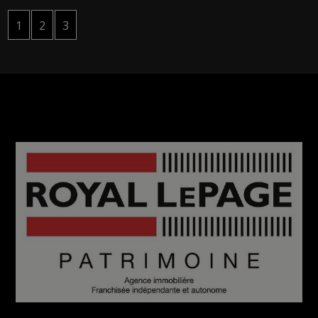
1
2
3