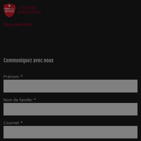
COURTIER
PARTICIPANT
Mon site Web
Communiquez avec nous
Prénom: *
Nom de famille: *
Courriel: *