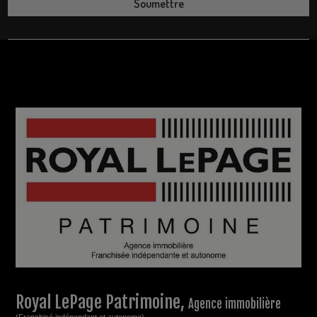
Royal LePage Patrimoine,
Agence immobilière
(Franchisé indépendant et autonome)