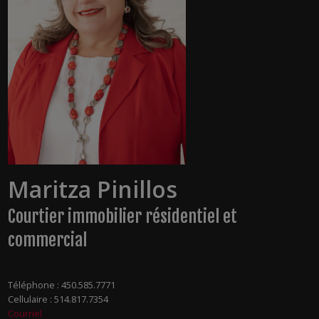
Maritza Pinillos
Courtier immobilier résidentiel et
commercial
Téléphone :
450.585.7771
Cellulaire :
514.817.7354
Courriel